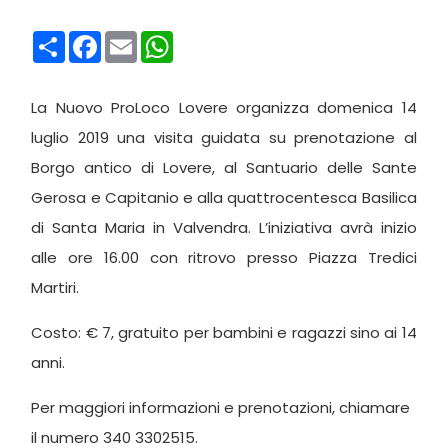
Condividi
Facebook
Email
WhatsApp
La Nuovo ProLoco Lovere organizza domenica 14
luglio 2019 una visita guidata su prenotazione al
Borgo antico di Lovere, al Santuario delle Sante
Gerosa e Capitanio e alla quattrocentesca Basilica
di Santa Maria in Valvendra. L’iniziativa avrà inizio
alle ore 16.00 con ritrovo presso Piazza Tredici
Martiri.
Costo: € 7, gratuito per bambini e ragazzi sino ai 14
anni.
Per maggiori informazioni e prenotazioni, chiamare
il numero 340 3302515.