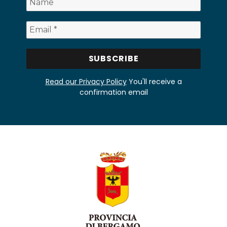
Read our Privacy Policy
You'll receive a
confirmation email