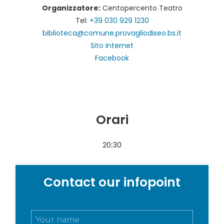
Organizzatore:
Centopercento Teatro
Tel:
+39 030 929 1230
biblioteca@comune.provagliodiseo.bs.it
Sito internet
Facebook
Orari
20:30
Contact our infopoint
N