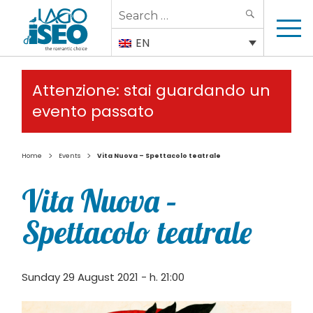
Search
SEARCH
for:
EN
Attenzione: stai guardando un
evento passato
>
>
Home
Events
Vita Nuova – Spettacolo teatrale
Vita Nuova –
Spettacolo teatrale
Sunday 29 August 2021 - h. 21:00