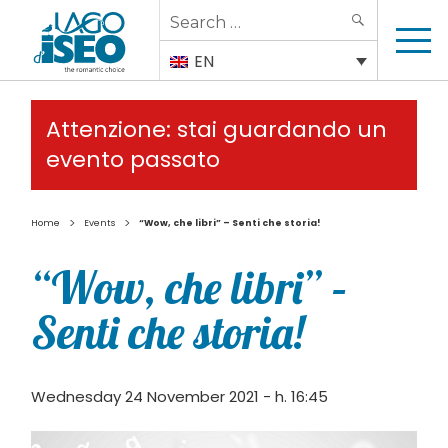
Search
SEARCH
for:
EN
Attenzione: stai guardando un
evento passato
>
>
Home
Events
“Wow, che libri” – Senti che storia!
“Wow, che libri” –
Senti che storia!
Wednesday 24 November 2021 - h. 16:45