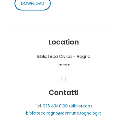
DOWNLOAD
Location
Biblioteca Civica – Rogno
Lovere
Contatti
Tel:
035 4340100 (Biblioteca)
biblioteca.rogno@comune.rogno.bg.it