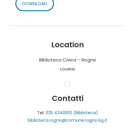
DOWNLOAD
Location
Biblioteca Civica – Rogno
Lovere
Contatti
Tel:
035 4340100 (Biblioteca)
biblioteca.rogno@comune.rogno.bg.it