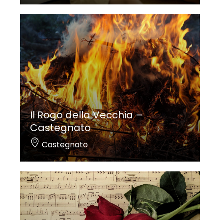
Il Rogo della Vecchia –
Castegnato
Castegnato