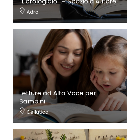
“L’orologiaio” – Spazio d’Autore
Adro
Letture ad Alta Voce per
Bambini
Cellatica