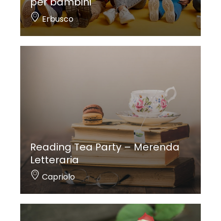
per bambini
Erbusco
Reading Tea Party – Merenda
Letteraria
Capriolo