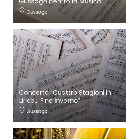
Gussago dentro la Musica
Gussago
Concerto “Quattro Stagioni in
Lirica… Fine Inverno”
Gussago