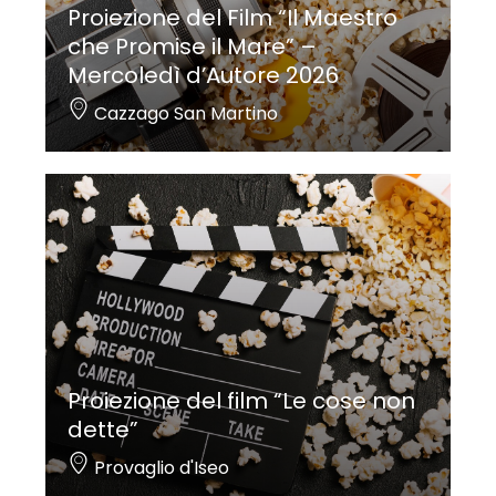
Proiezione del Film “Il Maestro
che Promise il Mare” –
Mercoledì d’Autore 2026
Cazzago San Martino
Proiezione del film “Le cose non
dette”
Provaglio d'Iseo