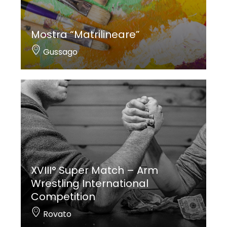
Mostra “Matrilineare”
Gussago
XVIII° Super Match – Arm
Wrestling International
Competition
Rovato