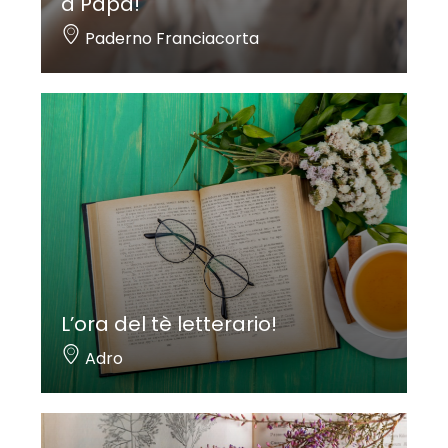
a Papà!
Paderno Franciacorta
L’ora del tè letterario!
Adro