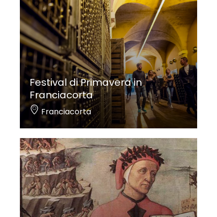
Festival di Primavera in
Franciacorta
Franciacorta