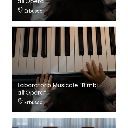
all’Opera”
Erbusco
Laboratorio Musicale “Bimbi
all’Opera”
Erbusco