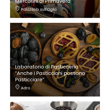
Mercatini di Primavera
Palazzolo sull'Oglio
Laboratorio di Pasticceria
“Anche i Pasticcioni possono
Pasticciare”
Adro