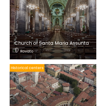
Church of Santa Maria Assunta
Rovato
Historical centers