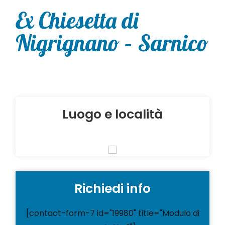
Ex Chiesetta di
Nigrignano – Sarnico
Luogo e località
Richiedi info
[contact-form-7 id="19980" title="Modulo di