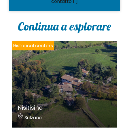
contatto 1"]
Continua a esplorare
Historical centers
Nisitisino
Sulzano