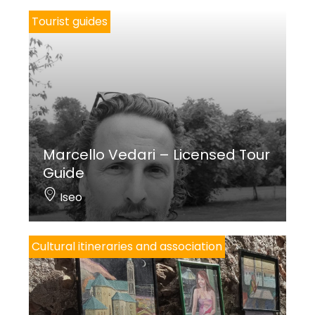
Tourist guides
Marcello Vedari – Licensed Tour
Guide
Iseo
Cultural itineraries and association