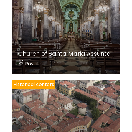
Church of Santa Maria Assunta
Rovato
Historical centers