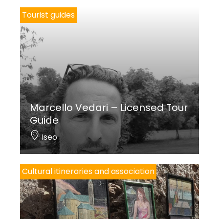
Tourist guides
Marcello Vedari – Licensed Tour
Guide
Iseo
Cultural itineraries and association