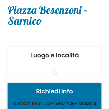
Piazza Besenzoni –
Sarnico
Luogo e località
Richiedi info
[contact-form-7 id="19980" title="Modulo di