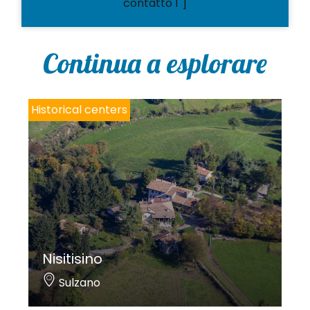
contatto 1"]
Continua a esplorare
Historical centers
Nisitisino
Sulzano