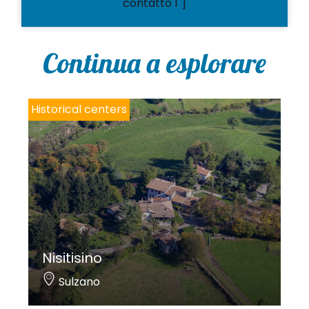
contatto 1"]
Continua a esplorare
Historical centers
Nisitisino
Sulzano