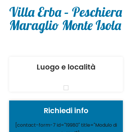
Villa Erba – Peschiera
Maraglio Monte Isola
Luogo e località
Richiedi info
[contact-form-7 id="19980" title="Modulo di