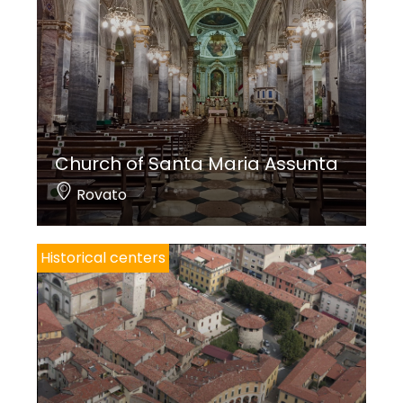
Church of Santa Maria Assunta
Rovato
Historical centers