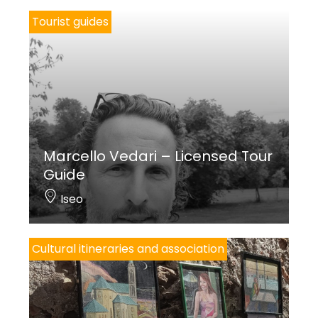
Tourist guides
Marcello Vedari – Licensed Tour
Guide
Iseo
Cultural itineraries and association