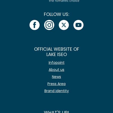
FOLLOW US:
OFFICIAL WEBSITE OF
LAKE ISEO
Infopoint
About us
News
Press Area
Brand identity
WHAT'S UP!