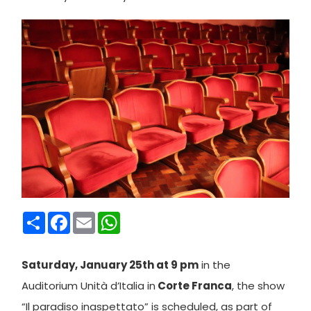
Condividi
Facebook
Email
WhatsApp
Saturday, January 25th at 9 pm
in the
Auditorium Unità d’Italia in
Corte Franca
, the show
“Il paradiso inaspettato” is scheduled, as part of