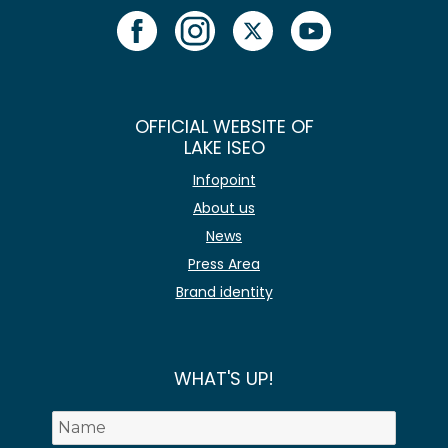
OFFICIAL WEBSITE OF
LAKE ISEO
Infopoint
About us
News
Press Area
Brand identity
WHAT'S UP!