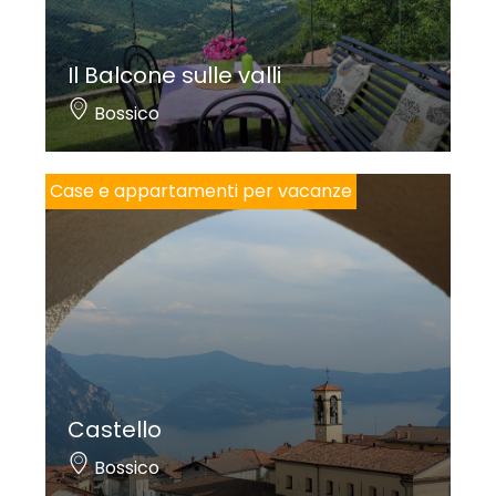
Il Balcone sulle valli
Bossico
Case e appartamenti per vacanze
Castello
Bossico