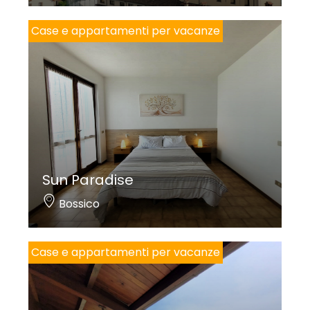
Case e appartamenti per vacanze
Sun Paradise
Bossico
Case e appartamenti per vacanze