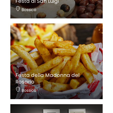
Festa di San Luigi
Bossico
Festa della Madonna del
Rosario
Bossico