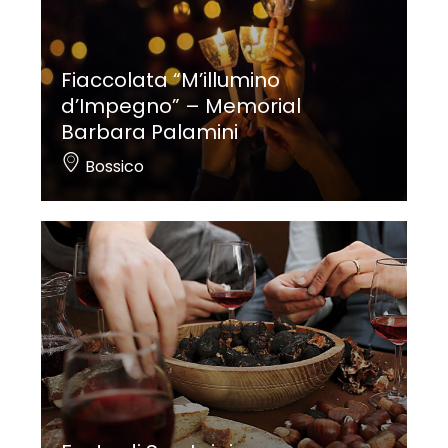
Fiaccolata “M’illumino
d’Impegno” – Memorial
Barbara Palamini
Bossico