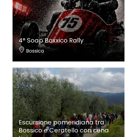
4° Soap Boxxico Rally
Bossico
Escursione pomeridiana tra
Bossico e Ceratello con cena