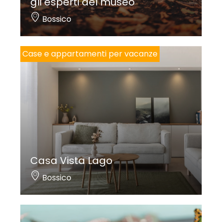
gli esperti del museo
Bossico
Case e appartamenti per vacanze
Casa Vista Lago
Bossico