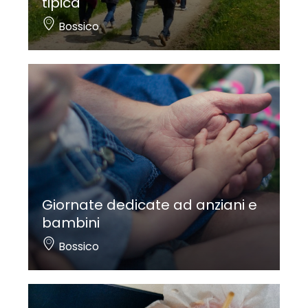
tipica
Bossico
Giornate dedicate ad anziani e
bambini
Bossico