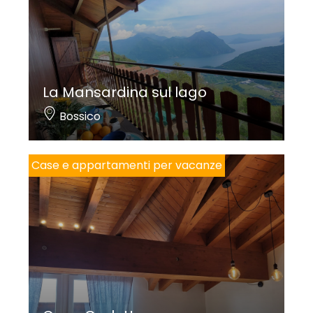
La Mansardina sul lago
Bossico
Case e appartamenti per vacanze