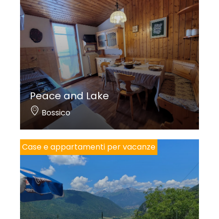
Peace and Lake
Bossico
Case e appartamenti per vacanze