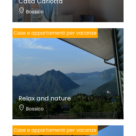
Casa Carlotta
Bossico
Case e appartamenti per vacanze
Relax and nature
Bossico
Case e appartamenti per vacanze