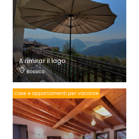
A rimirar il lago
Bossico
Case e appartamenti per vacanze