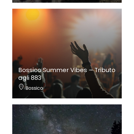
Bossico Summer Vibes – Tributo
agli 883
Bossico