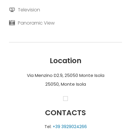
Television
Panoramic View
Location
Via Menzino D2.9, 25050 Monte Isola
25050, Monte Isola
CONTACTS
Tel:
+39 3929024266