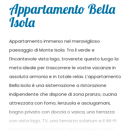
Appartamento Bella
Isola
Appartamento immerso nel meraviglioso
paesaggio di Monte Isola. Tra il verde e
l’incantevole vista lago, troverete questo luogo la
meta ideale per trascorrere le vostre vacanze in
assoluta armonia e in totale relax. L’appartamento
Bella Isola è una sistemazione a ristorazione
indipendente che dispone di zona pranzo, cucina
attrezzata con forno, lenzuola e asciugamani,
bagno privato con doccia o vasca, una terrazza
con vista lago, TV, una terrazza solarium e il Wi-Fi
gratuito in tutte le aree. I cani sono ben accetti,