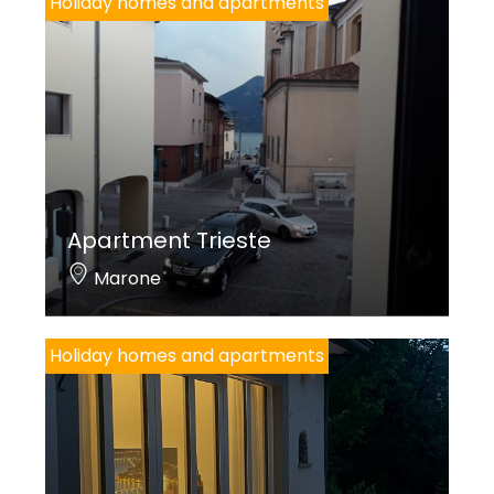
Holiday homes and apartments
Apartment Trieste
Marone
Holiday homes and apartments