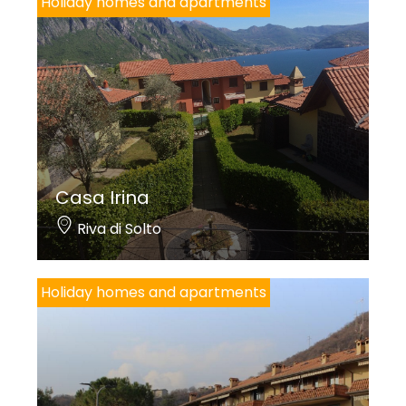
Holiday homes and apartments
Casa Irina
Riva di Solto
Holiday homes and apartments