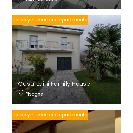
Holiday homes and apartments
Casa Laini Family House
Pisogne
Holiday homes and apartments