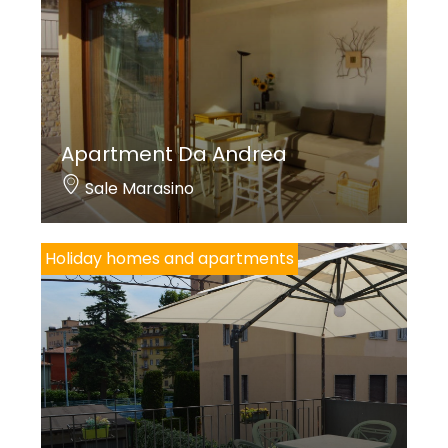
Apartment Da Andrea
Sale Marasino
Holiday homes and apartments