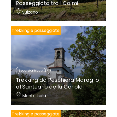
Passeggiata tra I Colmi
Sulzano
Trekking e passeggiate
Escursionistico (E)
Trekking da Peschiera Maraglio
al Santuario della Ceriola
Monte Isola
Trekking e passeggiate