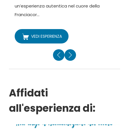
un’esperienza autentica nel cuore della
o
Franciacor...
VEDI ESPERIENZA
Affidati
all'esperienza di: