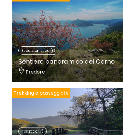
Escursionistico (E)
Sentiero panoramico del Corno
Predore
Trekking e passeggiate
Turistico (T)