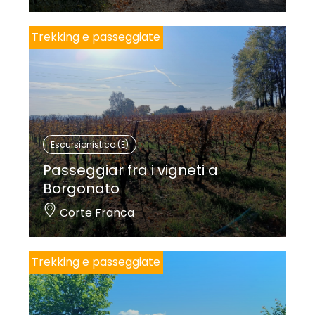
Trekking e passeggiate
Escursionistico (E)
Passeggiar fra i vigneti a
Borgonato
Corte Franca
Trekking e passeggiate