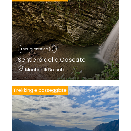
Escursionistico (E)
Sentiero delle Cascate
Monticelli Brusati
Trekking e passeggiate