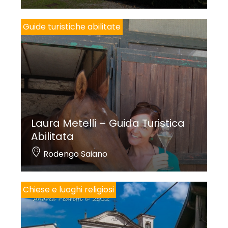
Guide turistiche abilitate
Laura Metelli – Guida Turistica
Abilitata
Rodengo Saiano
Chiese e luoghi religiosi