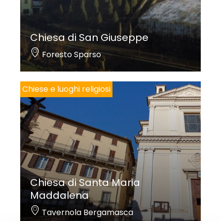
Chiesa di San Giuseppe
Foresto Sparso
Chiese e luoghi religiosi
Chiesa di Santa Maria
Maddalena
Tavernola Bergamasca