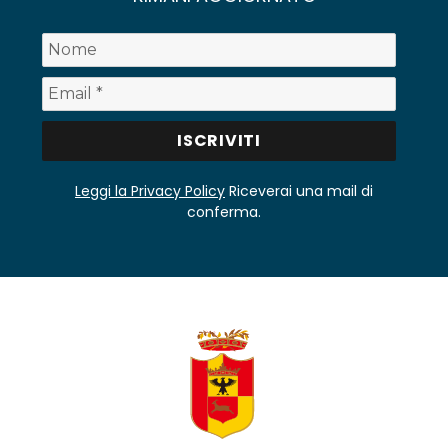
Leggi la Privacy Policy
Riceverai una mail di
conferma.