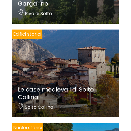
Gargarino
Riva di Solto
Edifici storici
Le case medievali di Solto
Collina
Solto Collina
Nuclei storici