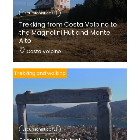
Escursionistico (E)
Trekking from Costa Volpino to
the Magnolini Hut and Monte
Alto
Costa Volpino
Trekking and walking
Escursionistico (E)