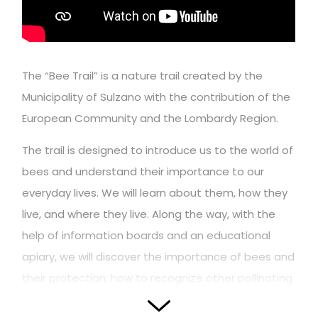
The “Bee Trail” is a nature trail created by the
Municipality of Sulzano with the contribution of the
European Community and the Lombardy Region.
The trail is designed to introduce us to the world of
bees and understand their importance to our
everyday lives. We will learn about them, how they
live, and where they live. Along the way, with the
help of information boards and an educational
apiary, we will discover the importance of bees and
their protection; how to recognize other pollinating
bees; where bees live, what they produce, and how