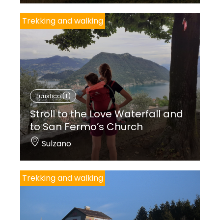
Trekking and walking
Turistico (T)
Stroll to the Love Waterfall and
to San Fermo’s Church
Sulzano
Trekking and walking