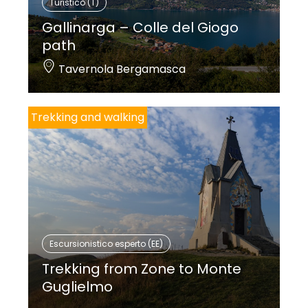
Turistico (T)
Gallinarga – Colle del Giogo
path
Tavernola Bergamasca
Trekking and walking
Escursionistico esperto (EE)
Trekking from Zone to Monte
Guglielmo