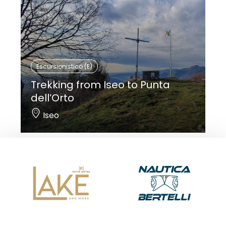
Escursionistico (E)
Trekking from Iseo to Punta
dell’Orto
Iseo