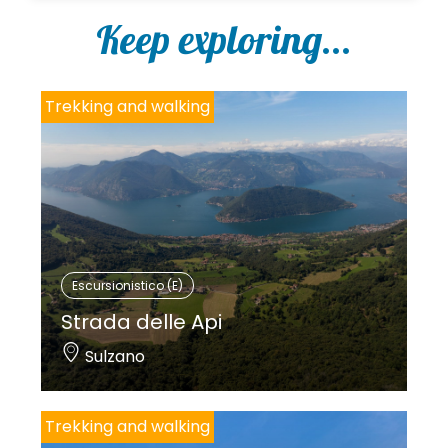
Keep exploring...
Trekking and walking
Escursionistico (E)
Strada delle Api
Sulzano
Trekking and walking