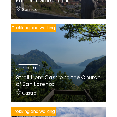
Forcella Molere trail
Sarnico
Trekking and walking
Turistico (T)
Stroll from Castro to the Church
of San Lorenzo
Castro
Trekking and walking