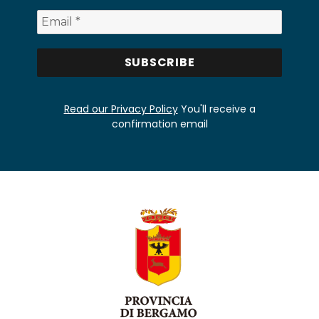
Read our Privacy Policy
You'll receive a
confirmation email