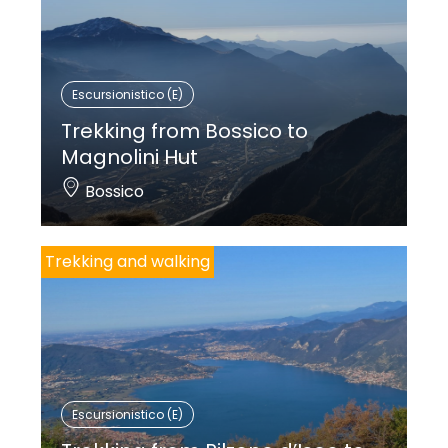
Escursionistico (E)
Trekking from Bossico to
Magnolini Hut
Bossico
Trekking and walking
Escursionistico (E)