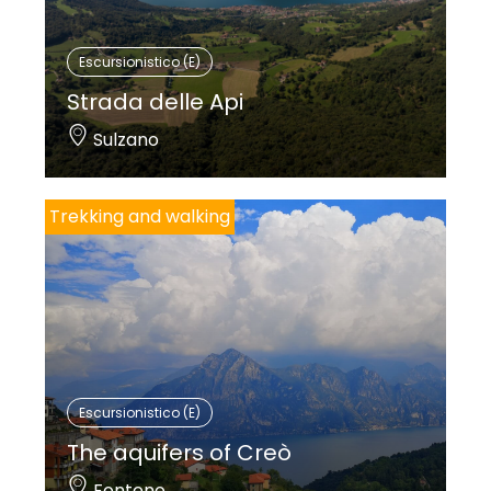
Escursionistico (E)
Strada delle Api
Sulzano
Trekking and walking
Escursionistico (E)
The aquifers of Creò
Fonteno