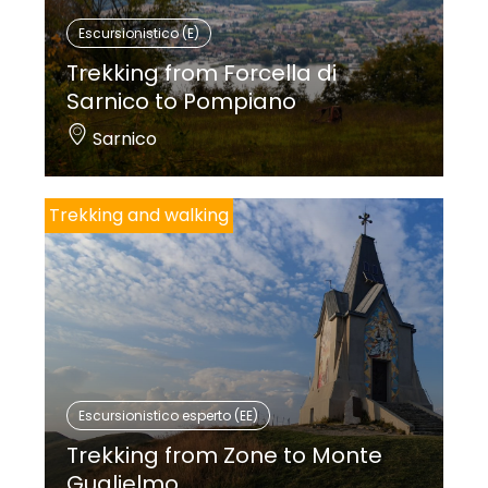
Escursionistico (E)
Trekking from Forcella di
Sarnico to Pompiano
Sarnico
Trekking and walking
Escursionistico esperto (EE)
Trekking from Zone to Monte
Guglielmo