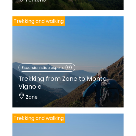
Trekking and walking
Escursionistico esperto (EE)
Trekking from Zone to Monte
Vignole
Zone
Trekking and walking