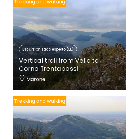
Trekking and walking
Escursionistico esperto (EE)
Vertical trail from Vello to
Corna Trentapassi
Marone
Trekking and walking