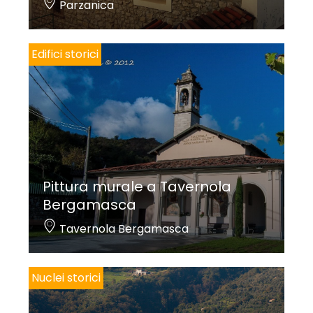
Parzanica
Edifici storici
Pittura murale a Tavernola
Bergamasca
Tavernola Bergamasca
Nuclei storici