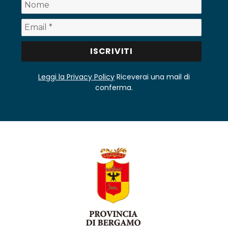
Leggi la Privacy Policy
Riceverai una mail di
conferma.