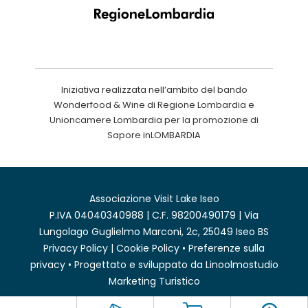
Iniziativa realizzata nell’ambito del bando
Wonderfood & Wine di Regione Lombardia e
Unioncamere Lombardia per la promozione di
Sapore inLOMBARDIA
Associazione Visit Lake Iseo
P.IVA 04040340988 | C.F. 98200490179 | Via
Lungolago Guglielmo Marconi, 2c, 25049 Iseo BS
Privacy Policy
|
Cookie Policy
•
Preferenze sulla
privacy
• Progettato e sviluppato da
Linoolmostudio
Marketing Turistico