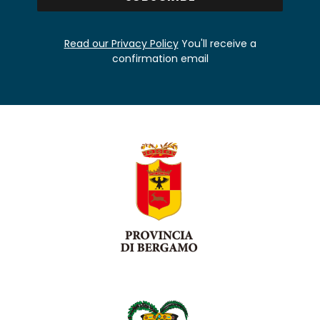
Read our Privacy Policy
You'll receive a
confirmation email