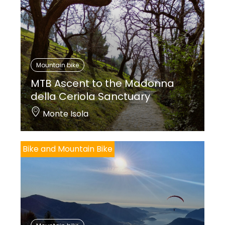
Mountain bike
MTB Ascent to the Madonna
della Ceriola Sanctuary
Monte Isola
Bike and Mountain Bike