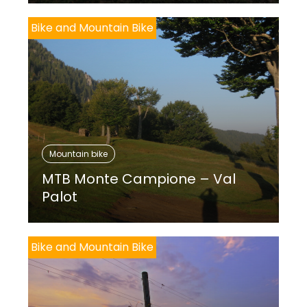
Bike and Mountain Bike
Mountain bike
MTB Monte Campione – Val
Palot
Bike and Mountain Bike