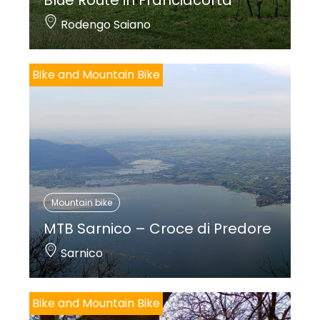
Blue Route in Franciacorta
Rodengo Saiano
Bike and Mountain Bike
Mountain bike
MTB Sarnico – Croce di Predore
Sarnico
Bike and Mountain Bike