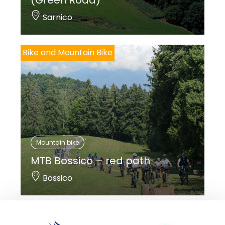
(Green Road)
Sarnico
Bike and Mountain Bike
Mountain bike
MTB Bossico – red path
Bossico