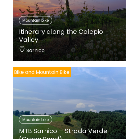
Mountain bike
Itinerary along the Calepio
Valley
Sarnico
Bike and Mountain Bike
Mountain bike
MTB Sarnico – Strada Verde