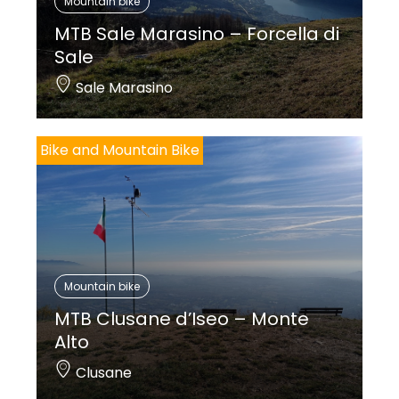
Mountain bike
MTB Sale Marasino – Forcella di
Sale
Sale Marasino
Bike and Mountain Bike
Mountain bike
MTB Clusane d’Iseo – Monte
Alto
Clusane