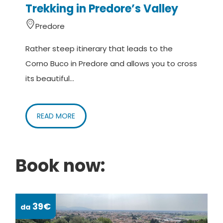
Trekking in Predore’s Valley
Predore
Rather steep itinerary that leads to the
Corno Buco in Predore and allows you to cross
its beautiful...
READ MORE
Book now:
39€
da
da