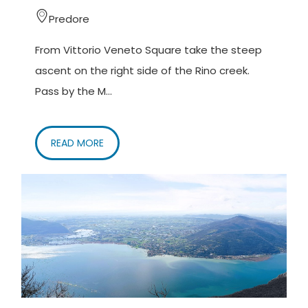
Predore
From Vittorio Veneto Square take the steep
ascent on the right side of the Rino creek.
Pass by the M...
READ MORE