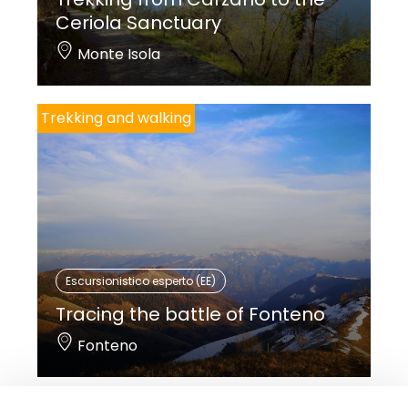
Ceriola Sanctuary
Monte Isola
Trekking and walking
Escursionistico esperto (EE)
Tracing the battle of Fonteno
Fonteno