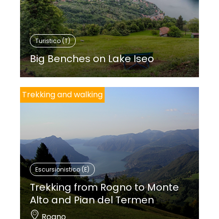
Turistico (T)
Big Benches on Lake Iseo
Trekking and walking
Escursionistico (E)
Trekking from Rogno to Monte
Alto and Pian del Termen
Rogno