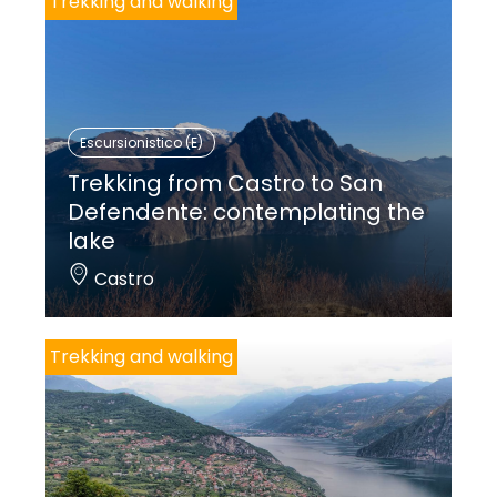
Trekking and walking
Escursionistico (E)
Trekking from Castro to San
Defendente: contemplating the
lake
Castro
Trekking and walking