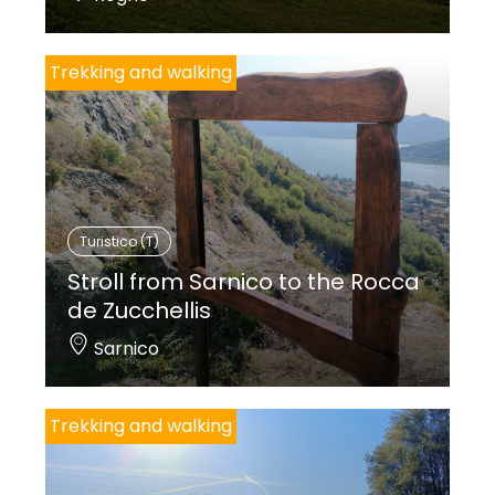
Trekking and walking
Turistico (T)
Stroll from Sarnico to the Rocca
de Zucchellis
Sarnico
Trekking and walking