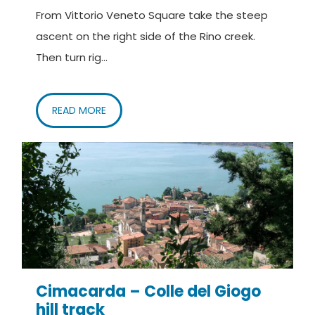
From Vittorio Veneto Square take the steep
ascent on the right side of the Rino creek.
Then turn rig...
READ MORE
Cimacarda – Colle del Giogo
hill track