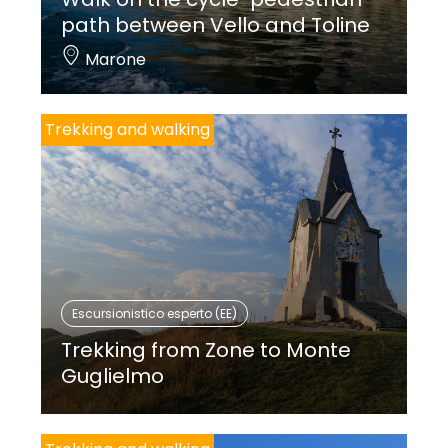
path between Vello and Toline
Marone
Trekking and walking
Escursionistico esperto (EE)
Trekking from Zone to Monte
Guglielmo