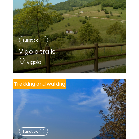
Turistico (T)
Vigolo trails
Vigolo
Trekking and walking
Turistico (T)