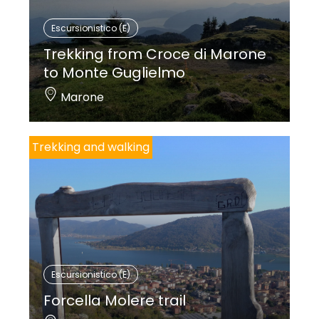
Escursionistico (E)
Trekking from Croce di Marone
to Monte Guglielmo
Marone
Trekking and walking
Escursionistico (E)
Forcella Molere trail