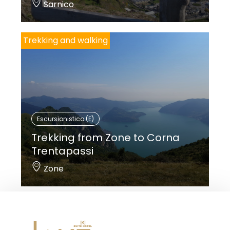
Sarnico
Trekking and walking
Escursionistico (E)
Trekking from Zone to Corna
Trentapassi
Zone