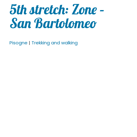
5th stretch: Zone –
San Bartolomeo
Pisogne
|
Trekking and walking