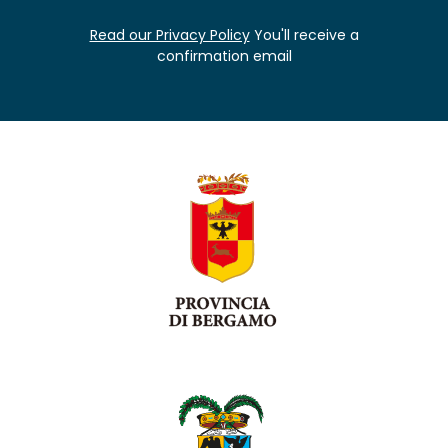
Read our Privacy Policy
You'll receive a
confirmation email