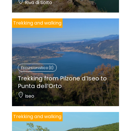
Riva di Solto
Trekking and walking
Escursionistico (E)
Trekking from Pilzone d’Iseo to
Punta dell’Orto
Iseo
Trekking and walking